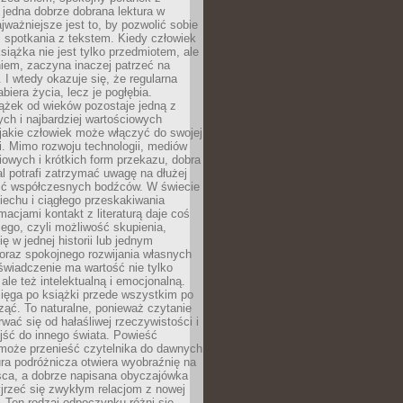
 jedna dobrze dobrana lektura w
jważniejsze jest to, by pozwolić sobie
j spotkania z tekstem. Kiedy człowiek
książka nie jest tylko przedmiotem, ale
iem, zaczyna inaczej patrzeć na
 I wtedy okazuje się, że regularna
abiera życia, lecz je pogłębia.
ążek od wieków pozostaje jedną z
ch i najbardziej wartościowych
jakie człowiek może włączyć do swojej
. Mimo rozwoju technologii, mediów
owych i krótkich form przekazu, dobra
l potrafi zatrzymać uwagę na dłużej
ść współczesnych bodźców. W świecie
echu i ciągłego przeskakiwania
macjami kontakt z literaturą daje coś
ego, czyli możliwość skupienia,
ę w jednej historii lub jednym
oraz spokojnego rozwijania własnych
świadczenie ma wartość nie tylko
ale też intelektualną i emocjonalną.
ięga po książki przede wszystkim po
ząć. To naturalne, ponieważ czytanie
wać się od hałaśliwej rzeczywistości i
jść do innego świata. Powieść
 może przenieść czytelnika do dawnych
tura podróżnicza otwiera wyobraźnię na
sca, a dobrze napisana obyczajówka
jrzeć się zwykłym relacjom z nowej
 Ten rodzaj odpoczynku różni się