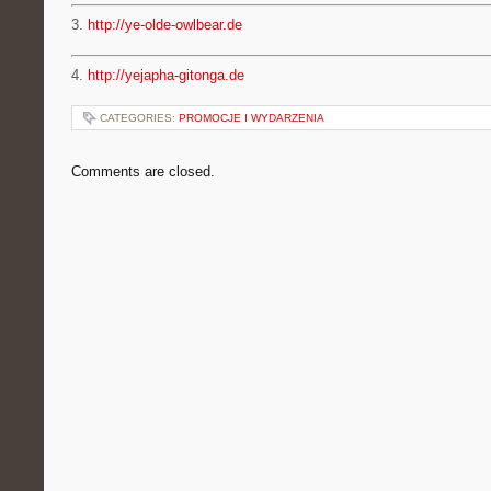
3.
http://ye-olde-owlbear.de
4.
http://yejapha-gitonga.de
CATEGORIES:
PROMOCJE I WYDARZENIA
Comments are closed.