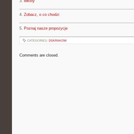
3.
teksty
4.
Zobacz, o co chodzi
5.
Poznaj nasze propozycje
CATEGORIES:
DSKRAKOW
Comments are closed.