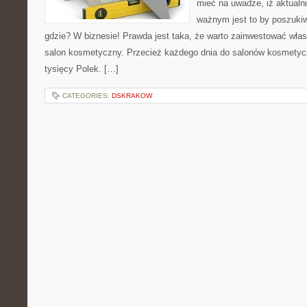
mieć na uwadze, iż aktual
ważnym jest to by poszuki
gdzie? W biznesie! Prawda jest taka, że warto zainwestować wła
salon kosmetyczny. Przecież każdego dnia do salonów kosmetyc
tysięcy Polek. […]
CATEGORIES:
DSKRAKOW