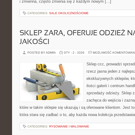
i zmienna, często zmienia się z każdym nowym […]
CATEGORIES:
SALE OKOLICZNOŚCIOWE
SKLEP ZARA, OFERUJE ODZIEŻ N
JAKOŚCI
POSTED BY ADMIN
STY - 2 - 2026
MOŻLIWOŚĆ KOMENTOWAN
Sklep ccc, prowadzi sprzed
rzecz jasna jeden z najleps
ekskluzywnych sklepów, któ
ilości galerii i centrum ha
sprzedaży odzieży. Sklep 
zachęca do wejścia i zazna
które w takim sklepie się ukazują i są oferowane klientom. Jest to
która stara się zadbać o to, aby każda nowa kolekcja przedstawia
CATEGORIES:
RYSOWANIE I MALOWANIE