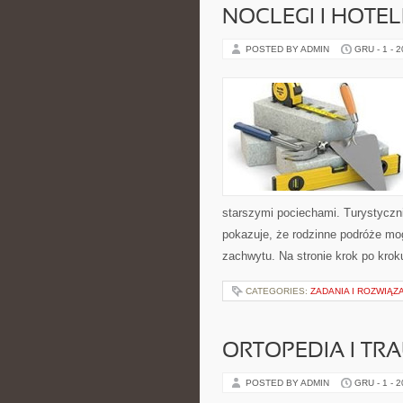
NOCLEGI I HOTEL
POSTED BY ADMIN
GRU - 1 - 
starszymi pociechami. Turystyczni
pokazuje, że rodzinne podróże mo
zachwytu. Na stronie krok po kro
CATEGORIES:
ZADANIA I ROZWIĄZ
ORTOPEDIA I TR
POSTED BY ADMIN
GRU - 1 - 