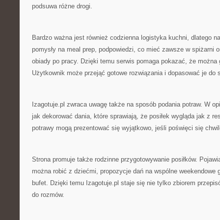
podsuwa różne drogi.
Bardzo ważna jest również codzienna logistyka kuchni, dlatego na 
pomysły na meal prep, podpowiedzi, co mieć zawsze w spiżarni 
obiady po pracy. Dzięki temu serwis pomaga pokazać, że można 
Użytkownik może przejąć gotowe rozwiązania i dopasować je do s
Izagotuje.pl zwraca uwagę także na sposób podania potraw. W op
jak dekorować dania, które sprawiają, że posiłek wygląda jak z re
potrawy mogą prezentować się wyjątkowo, jeśli poświęci się chwil
Strona promuje także rodzinne przygotowywanie posiłków. Pojawiaj
można robić z dziećmi, propozycje dań na wspólne weekendowe 
bufet. Dzięki temu Izagotuje.pl staje się nie tylko zbiorem przepi
do rozmów.