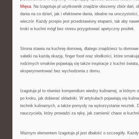
Mięsa
. Na Izagotuje.pl użytkownik znajdzie obszerny zbiór dań, 
dania na co dzień, jak i efektowne dania, idealne na uroczystości
wieczór. Każdy przepis jest przedstawiony etapami, tak aby nawe
kroki w kuchni mógł bez stresu przygotować apetyczny posiłek.
Strona stawia na kuchnię domową, dlatego znajdziesz tu domowe 
sałatki na każdą okazję, finger food oraz słodkości, które smakuj
rodzimych smaków pojawiają się także inspiracje z kuchni świat
eksperymentować bez wychodzenia z domu.
Izagotuje.pl to również kompendium wiedzy kulinarnej, w którym o
po kroku, jak dobierać składniki. W artykułach pojawiają się kulin
technik kulinarnych, a także pomysły na wykorzystanie resztek. Dz
nauczyciela, który prowadzi za rękę, jak zamienić chaos w kuchn
Ważnym elementem Izagotuje.pl jest dbałość o szczegóły. Każdy