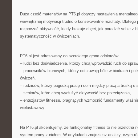
Duża część materiałów na PT6.pl dotyczy nastawienia mentalneg
wewnętrznej motywacji trudno o konsekwentne rezultaty. Dlatego
rozpocząć aktywność, kiedy brakuje chęci, jak poradzić sobie z 
systematyczność w ćwiczeniach.
PT6.pl jest adresowany do szerokiego grona odbiorców:
– ludzi bez doświadczenia, którzy chcą wprowadzić ruch do sprawn
– pracowników biurowych, którzy odczuwają bóle w biodrach i pot
ćwiczeń,
– rodziców, którzy pogodzą pracę i dom między pracą a troską o s
– seniorów, które chcą wydłużyć aktywność bez przeciążania,
– entuzjastów fitnessu, pragnących wzmocnić fundamenty właśni
wielostawowy.
Na PT6.pl akcentujemy, że funkcjonalny fitness to nie przelotna 
system pracy z ciałem. W artykułach znajdziesz analizy, czym róż