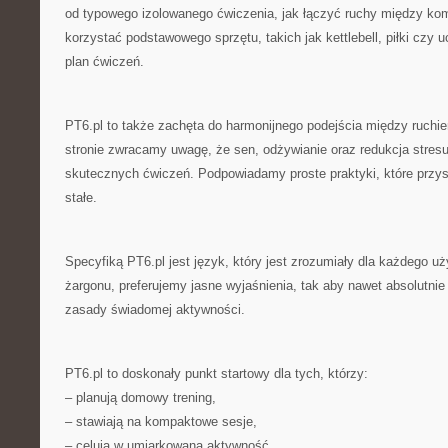
od typowego izolowanego ćwiczenia, jak łączyć ruchy między kom
korzystać podstawowego sprzętu, takich jak kettlebell, piłki czy
plan ćwiczeń.
PT6.pl to także zachęta do harmonijnego podejścia między ruch
stronie zwracamy uwagę, że sen, odżywianie oraz redukcja stres
skutecznych ćwiczeń. Podpowiadamy proste praktyki, które przys
stałe.
Specyfiką PT6.pl jest język, który jest zrozumiały dla każdego u
żargonu, preferujemy jasne wyjaśnienia, tak aby nawet absolutni
zasady świadomej aktywności.
PT6.pl to doskonały punkt startowy dla tych, którzy:
– planują domowy trening,
– stawiają na kompaktowe sesje,
– celują w umiarkowaną aktywność,