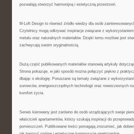
pozwalają stworzyć harmonijną i estetyczną przestrzeń.
M-Loft Design to również źródło wiedzy dla osób zainteresowanyc
Czytelnicy mogą odkrywać inspiracje związane z wykorzystaniem 
metalu oraz naturalnych materiałów. Dzięki temu możliwe jest stw
zachwycają swoim oryginalnością.
Dużą część publikowanych materiałów stanowią artykuły dotyczą
Strona pokazuje, w jaki sposób można połączyć piękno z praktyc
dbając o ekologię. Poruszane są tematy związane z wykorzystan
surowców, energooszczędnych technologii oraz nowoczesnych ro
komfort życia.
Serwis kierowany jest zarówno do osób urządzających swoje pierw
właścicieli apartamentów, którzy szukają inspiracji do przeprowad
pomieszczeń. Publikowane treści pomagają zrozumieć, jak dobiera
jak tworzyć spójne i estetyczne kompozycje wnętrzarskie.