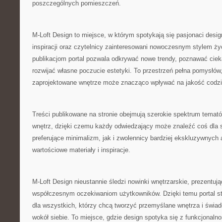
poszczególnych pomieszczeń.
M-Loft Design to miejsce, w którym spotykają się pasjonaci desi
inspiracji oraz czytelnicy zainteresowani nowoczesnym stylem ży
publikacjom portal pozwala odkrywać nowe trendy, poznawać ciek
rozwijać własne poczucie estetyki. To przestrzeń pełna pomysłów,
zaprojektowane wnętrze może znacząco wpływać na jakość codzi
Treści publikowane na stronie obejmują szerokie spektrum temató
wnętrz, dzięki czemu każdy odwiedzający może znaleźć coś dla 
preferujące minimalizm, jak i zwolennicy bardziej ekskluzywnych a
wartościowe materiały i inspiracje.
M-Loft Design nieustannie śledzi nowinki wnętrzarskie, prezentuj
współczesnym oczekiwaniom użytkowników. Dzięki temu portal st
dla wszystkich, którzy chcą tworzyć przemyślane wnętrza i świa
wokół siebie. To miejsce, gdzie design spotyka się z funkcjonal