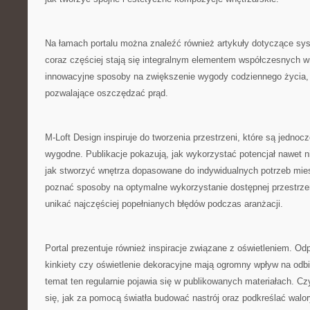
Na łamach portalu można znaleźć również artykuły dotyczące sy
coraz częściej stają się integralnym elementem współczesnych 
innowacyjne sposoby na zwiększenie wygody codziennego życia, 
pozwalające oszczędzać prąd.
M-Loft Design inspiruje do tworzenia przestrzeni, które są jednocz
wygodne. Publikacje pokazują, jak wykorzystać potencjał nawet 
jak stworzyć wnętrza dopasowane do indywidualnych potrzeb mi
poznać sposoby na optymalne wykorzystanie dostępnej przestrzen
unikać najczęściej popełnianych błędów podczas aranżacji.
Portal prezentuje również inspiracje związane z oświetleniem. O
kinkiety czy oświetlenie dekoracyjne mają ogromny wpływ na odbi
temat ten regularnie pojawia się w publikowanych materiałach. C
się, jak za pomocą światła budować nastrój oraz podkreślać walo