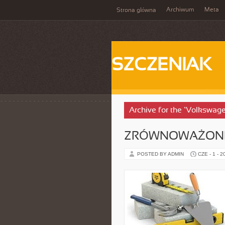
Archiwum
Meta
Strona główna
SZCZENIAK
Archive for the ‘Volkswag
ZRÓWNOWAŻONE
POSTED BY ADMIN
CZE - 1 - 2