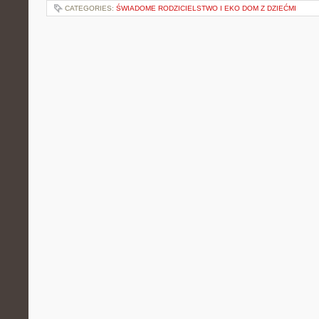
CATEGORIES:
ŚWIADOME RODZICIELSTWO I EKO DOM Z DZIEĆMI