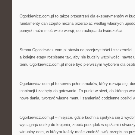
Ogorkiewicz.com.pl to także przestrzeń dla eksperymentów w kuch
fundamenty dań często można przerabiać według własnych upodo
pomysł może mieć wiele wersji, co zachęca do twórczości.
Strona Ogorkiewicz.com.pl stawia na przejrzystości i szczerości.
a kolejne etapy rozpisane tak, aby nie budziły wątpliwości nawet 
temu Ogorkiewicz.com.pl może być pierwszym wyborem dla osób, 
Ogorkiewicz.com.pl to serwis pełen smaków, który rozwija się, do
inspiracji i zachęty do gotowania. To punkt w sieci, do którego w
nowe dania, tworzyć własne menu i zamieniać codzienne posiłki 
Ogorkiewicz.com.pl – miejsce, gdzie kuchnia spotyka się z wyobr
wyciągnąć deskę do krojenia, zrobić porządek w spiżarni i stwor
wirtualny dom, w którym każdy może znaleźć swój przepis na prz