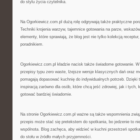
do stylu życia czytelnika.
Na Ogorkiewicz.com.pl dużą rolę odgrywają także praktyczne por
Techniki krojenia warzyw, tajemnice gotowania na parze, wskazów
elementy, które sprawiają, że blog jest nie tylko kolekcją receptu
poradnikiem.
Ogorkiewicz.com.pl kładzie nacisk także świadome gotowanie. W t
przepisy typu zero waste, lżejsze wersje klasycznych dań oraz mo
pomagają dopasować kuchnię do indywidualnych potrzeb. Dzięki
inspiracją zarówno dla osób, które chcą jeść zdrowiej, jak i tych, 
gotować bardziej świadomie.
Na stronie Ogorkiewicz.com.pl ważne są także wspomnienia zwi
przepis może stać się pretekstem do spotkania, bo jedzenie to ni
wspólnota. Blog zachęca, aby widzieć w kuchni przestrzeń spotka
do stołu w źródło małych przyjemności.