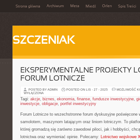
Archiwum
Meta
Orlen
Strona główna
Miedź
Spis Treści
SZCZENIAK
EKSPERYMENTALNE PROJEKTY LO
FORUM LOTNICZE
POSTED BY ADMIN
POSTED ON LIS - 27 - 2025
MOŻLIWOŚĆ 
WYŁĄCZONA
Tagi:
akcje
,
biznes
,
ekonomia
,
finanse
,
fundusze inwestycyjne
,
gi
inwestycje
,
obligacje
,
portfel inwestycyjny
Forum Lotnicze to wszechstronne forum dyskusyjne poświęcone w 
samolotem, maszynom latającym oraz liniom lotniczym. To platfo
której gromadzą się zarówno zawodowi piloci, jak i hobbyści, chc
lotnictwa oraz wymieniać opinie. Polecamy:
Lotnictwo wojskowe 