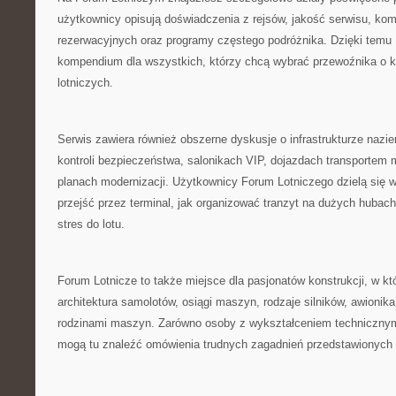
użytkownicy opisują doświadczenia z rejsów, jakość serwisu, komf
rezerwacyjnych oraz programy częstego podróżnika. Dzięki temu 
kompendium dla wszystkich, którzy chcą wybrać przewoźnika o k
lotniczych.
Serwis zawiera również obszerne dyskusje o infrastrukturze naziem
kontroli bezpieczeństwa, salonikach VIP, dojazdach transportem 
planach modernizacji. Użytkownicy Forum Lotniczego dzielą się 
przejść przez terminal, jak organizować tranzyt na dużych hubac
stres do lotu.
Forum Lotnicze to także miejsce dla pasjonatów konstrukcji, w k
architektura samolotów, osiągi maszyn, rodzaje silników, awionik
rodzinami maszyn. Zarówno osoby z wykształceniem technicznym,
mogą tu znaleźć omówienia trudnych zagadnień przedstawionych