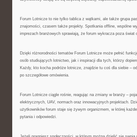
Forum Lotnicze to nie tylko tablica z wątkami, ale także grupa pas
znajomości, czasem także projekty. Spotkania offline, wspólne w
imprezach branżowych sprawiają, że forum wykracza poza świat o
Dzięki różnorodności tematów Forum Lotnicze może pełnić funkcj
osób studiujących lotnictwo, jak i inspiracji dla tych, którzy dopier
Każdy, kto kocha podróże lotnicze, znajdzie tu coś dla siebie – 
po szczegółowe omówienia.
Forum Lotnicze ciągle rośnie, reagując na zmiany w branży – poja
elektrycznych, UAV, normach oraz innowacyjnych projektach. Dzi
użytkowników forum staje się żywym organizmem, w której każdeg
pytania i odpowiedzi.
Jeżeli pragniesz społeczności, w którym można dzielić się swoją 