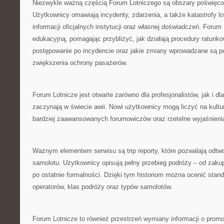
Niezwykle ważną częścią Forum Lotniczego są obszary poświęco
Użytkownicy omawiają incydenty, zdarzenia, a także katastrofy lo
informacji oficjalnych instytucji oraz własnej doświadczeń. Forum L
edukacyjną, pomagając przybliżyć, jak działają procedury ratunk
postępowanie po incydencie oraz jakie zmiany wprowadzane są p
zwiększenia ochrony pasażerów.
Forum Lotnicze jest otwarte zarówno dla profesjonalistów, jak i dla
zaczynają w świecie awii. Nowi użytkownicy mogą liczyć na kultu
bardziej zaawansowanych forumowiczów oraz rzetelne wyjaśnienia
Ważnym elementem serwisu są trip reporty, które pozwalają odtw
samolotu. Użytkownicy opisują pełny przebieg podróży – od zakup
po ostatnie formalności. Dzięki tym historiom można ocenić stan
operatorów, klas podróży oraz typów samolotów.
Forum Lotnicze to również przestrzeń wymiany informacji o promo