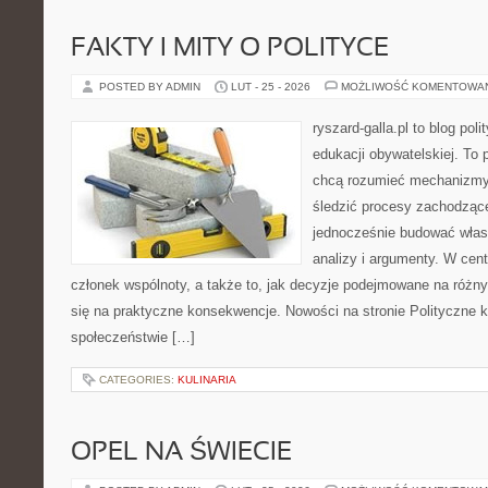
FAKTY I MITY O POLITYCE
POSTED BY ADMIN
LUT - 25 - 2026
MOŻLIWOŚĆ KOMENTOWA
ryszard-galla.pl to blog pol
edukacji obywatelskiej. To 
chcą rozumieć mechanizmy 
śledzić procesy zachodzące
jednocześnie budować włas
analizy i argumenty. W cen
członek wspólnoty, a także to, jak decyzje podejmowane na różn
się na praktyczne konsekwencje. Nowości na stronie Polityczne ko
społeczeństwie […]
CATEGORIES:
KULINARIA
OPEL NA ŚWIECIE