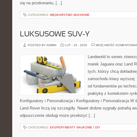
się na przekonaniu, […]
CATEGORIES:
WĘDKARSTWO MUCHOWE
LUKSUSOWE SUV-Y
POSTED BY ADMIN
LUT - 19 - 2026
MOŻLIWOŚĆ KOMENTOWA
Landworld to serwis stworz
marek Jaguara oraz Land Ro
tych, którzy chcą dokładnie
samochodu klasy wyższej. 
od fundamentów po technic
praktykę z kontekstem rynk
Konfiguratory i Personalizacja i Konfiguratory i Personalizacja W
Land Rover liczą się szczegóły. Nawet drobne sygnały potrafią 
odpuszczenie obsługi może przełożyć […]
CATEGORIES:
EKSPERYMENTY NAUKOWE I DIY