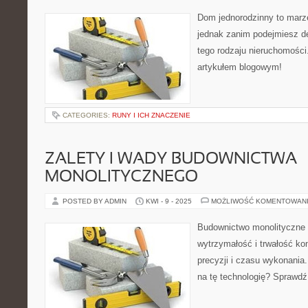
Dom jednorodzinny to marze
jednak zanim podejmiesz de
tego rodzaju nieruchomości
artykułem blogowym!
CATEGORIES:
RUNY I ICH ZNACZENIE
ZALETY I WADY BUDOWNICTWA
MONOLITYCZNEGO
POSTED BY ADMIN
KWI - 9 - 2025
MOŻLIWOŚĆ KOMENTOWAN
Budownictwo monolityczne m
wytrzymałość i trwałość ko
precyzji i czasu wykonania
na tę technologię? Sprawdź