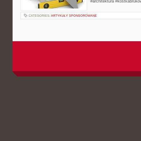
#architektura #kostkabruko
CATEGORIES:
ARTYKUŁY SPONSOROWANE