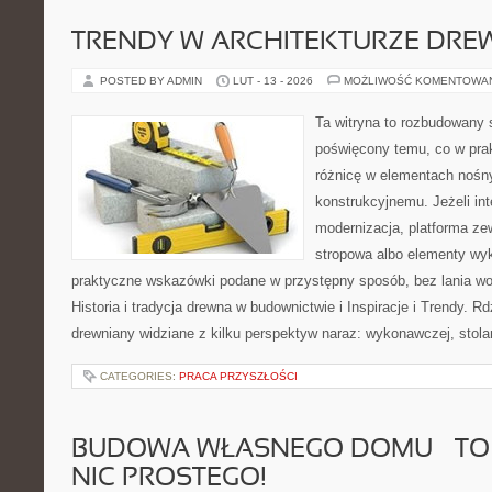
TRENDY W ARCHITEKTURZE DRE
POSTED BY ADMIN
LUT - 13 - 2026
MOŻLIWOŚĆ KOMENTOWA
Ta witryna to rozbudowany 
poświęcony temu, co w prak
różnicę w elementach nośn
konstrukcyjnemu. Jeżeli in
modernizacja, platforma ze
stropowa albo elementy wy
praktyczne wskazówki podane w przystępny sposób, bez lania wo
Historia i tradycja drewna w budownictwie i Inspiracje i Trendy. R
drewniany widziane z kilku perspektyw naraz: wykonawczej, stolar
CATEGORIES:
PRACA PRZYSZŁOŚCI
BUDOWA WŁASNEGO DOMU – TO
NIC PROSTEGO!