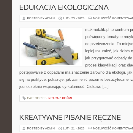
EDUKACJA EKOLOGICZNA
POSTED BY ADMIN
LUT - 23 - 2026
MOŻLIWOŚĆ KOMENTOWA
makmetalik.pl to centrum 
poświęcony tematyce recykl
do przetworzenia. To miejsc
lepiej rozumieć, jak działa
jak przygotować odpady do 
proces klasyfikacji oraz dl
postępowanie z odpadami ma znaczenie zarówno dla ekologii, jak 
się na praktyce: pokazuje, jak zamienić pozornie bezużyteczne r
jednocześnie wspierając cyrkularność. Ciekawe […]
CATEGORIES:
PRACA Z KOŃMI
KREATYWNE PISANIE RĘCZNE
POSTED BY ADMIN
LUT - 21 - 2026
MOŻLIWOŚĆ KOMENTOWA