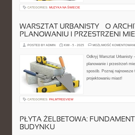
CATEGORIES:
MUZYKA NA ŚWIECIE
WARSZTAT URBANISTY – O ARCHI
PLANOWANIU I PRZESTRZENI MIE
POSTED BY ADMIN
KWI - 5 - 2025
MOŻLIWOŚĆ KOMENTOWAN
Odkryj Warsztat Urbanisty -
planowanie i przestrzeń mie
sposób. Poznaj najnowsze t
projektowaniu miast!
CATEGORIES:
PALMTREEVIEW
PŁYTA ŻELBETOWA: FUNDAMENT
BUDYNKU