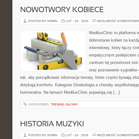
NOWOTWORY KOBIECE
POSTED BY ADMIN
LUT - 18 - 2026
MOŻLIWOŚĆ KOMENTOWA
MediluxClinic to platforma 
dobrostanie kobiet na każdy
internetowy, który łączy rz
empatycznym podejściem dl
centrum tej przestrzeni sto
oraz poznawanie sygnałów 
tak, aby porządkować informacje tematy, które często bywają zło
dotykają komfortu. Kategorie Ginekologia a choroby współistniej
hormonalna. Na łamach MediluxClinic pojawiają się […]
CATEGORIES:
TRENING SIŁOWY
HISTORIA MUZYKI
POSTED BY ADMIN
LUT - 16 - 2026
MOŻLIWOŚĆ KOMENTOWA