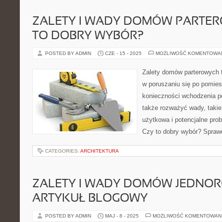
ZALETY I WADY DOMÓW PARTER
TO DOBRY WYBÓR?
POSTED BY ADMIN
CZE - 15 - 2025
MOŻLIWOŚĆ KOMENTOWA
Zalety domów parterowych 
w poruszaniu się po pomies
konieczności wchodzenia p
także rozważyć wady, takie
użytkowa i potencjalne pr
Czy to dobry wybór? Spra
CATEGORIES:
ARCHITEKTURA
ZALETY I WADY DOMÓW JEDNOR
ARTYKUŁ BLOGOWY
POSTED BY ADMIN
MAJ - 8 - 2025
MOŻLIWOŚĆ KOMENTOWAN