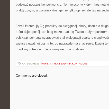
budować poprzez konsekwencję. To miejsce, w którym kosmetyki
praktycznym, a czytelnik dostaje nie tylko opinie, ale też narzęd
Jeżeli interesują Cię produkty do pielęgnacji skóry, dbanie o dług
która daje spokój, ten blog może stać się Twoim stałym punktem
polska.pl pomaga wypracować styl pielęgnacji oparty o cierpliwość
większą uważnością na to, co naprawdę ma znaczenie. Dzięki temu
chwilowym trendem, lecz nawykiem na co dzień.
CATEGORIES:
PROFILAKTYKA I BADANIA KONTROLNE
Comments are closed.