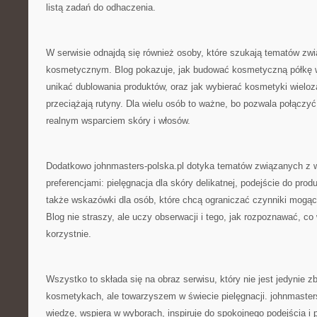
listą zadań do odhaczenia.
W serwisie odnajdą się również osoby, które szukają tematów z
kosmetycznym. Blog pokazuje, jak budować kosmetyczną półkę w
unikać dublowania produktów, oraz jak wybierać kosmetyki wieloz
przeciążają rutyny. Dla wielu osób to ważne, bo pozwala połączy
realnym wsparciem skóry i włosów.
Dodatkowo johnmasters-polska.pl dotyka tematów związanych z w
preferencjami: pielęgnacja dla skóry delikatnej, podejście do prod
także wskazówki dla osób, które chcą ograniczać czynniki mogąc
Blog nie straszy, ale uczy obserwacji i tego, jak rozpoznawać, co 
korzystnie.
Wszystko to składa się na obraz serwisu, który nie jest jedynie z
kosmetykach, ale towarzyszem w świecie pielęgnacji. johnmaster
wiedzę, wspiera w wyborach, inspiruje do spokojnego podejścia i