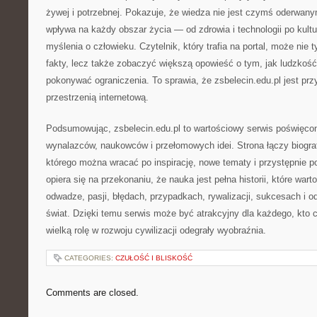
żywej i potrzebnej. Pokazuje, że wiedza nie jest czymś oderwany
wpływa na każdy obszar życia — od zdrowia i technologii po kultu
myślenia o człowieku. Czytelnik, który trafia na portal, może nie
fakty, lecz także zobaczyć większą opowieść o tym, jak ludzkość
pokonywać ograniczenia. To sprawia, że zsbelecin.edu.pl jest prz
przestrzenią internetową.
Podsumowując, zsbelecin.edu.pl to wartościowy serwis poświęcony
wynalazców, naukowców i przełomowych idei. Strona łączy biograf
którego można wracać po inspirację, nowe tematy i przystępnie p
opiera się na przekonaniu, że nauka jest pełna historii, które wart
odwadze, pasji, błędach, przypadkach, rywalizacji, sukcesach i od
świat. Dzięki temu serwis może być atrakcyjny dla każdego, kto c
wielką rolę w rozwoju cywilizacji odegrały wyobraźnia.
CATEGORIES:
CZUŁOŚĆ I BLISKOŚĆ
Comments are closed.