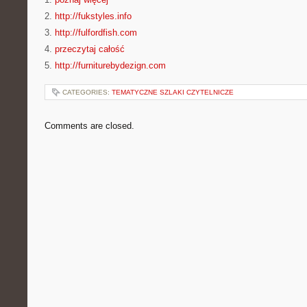
2.
http://fukstyles.info
3.
http://fulfordfish.com
4.
przeczytaj całość
5.
http://furniturebydezign.com
CATEGORIES:
TEMATYCZNE SZLAKI CZYTELNICZE
Comments are closed.