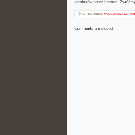
garniturów przez Internet. Zwróćm
CATEGORIES:
WOJEWÓDZTWO MA
Comments are closed.