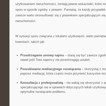
użytkowaniem nieruchomości, istnieją pewne wskazówki, które mo
sporu w sposób zgodny z prawem. Pamiętaj, że każdy przypadek 
zawsze warto skonsultować się⁢ z prawnikiem specjalizującym si
nieruchomości.
W sytuacji sporu związana z lokalami użytkowymi,⁣ warto pamiętać
kwestiach, takich jak:
Przestrzeganie umowy najmu
– staraj się być zawsze zgo
nawet jeśli Twoi najemcy nie przestrzegają ustaleń.
Poszukiwanie mediacyjnego rozwiązania
– skorzystaj z moż
poprzez mediację, ⁢która często może przynieść korzystne⁤ rezu
Konsultacja z profesjonalistą
– nie wahaj‍ się skorzystać z‌ 
specjalizującego się w sprawach⁣ dotyczących lokali użytkowy
optymalne rozwiązanie ‌problemu.