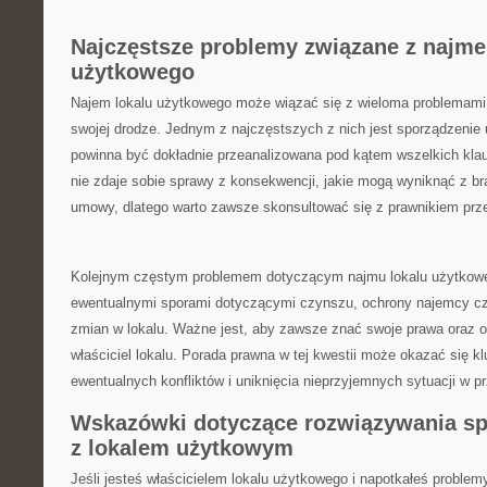
Najczęstsze problemy związane z najme
użytkowego
Najem lokalu użytkowego może wiązać się z wieloma problemami
‍swojej drodze. Jednym z najczęstszych‌ z nich jest sporządzenie
powinna być dokładnie przeanalizowana pod kątem wszelkich ⁢klau
nie zdaje sobie ​sprawy​ z konsekwencji, jakie mogą wyniknąć z br
umowy, dlatego warto zawsze⁤ skonsultować się z prawnikiem prze
Kolejnym częstym problemem dotyczącym najmu ⁢lokalu użytkowe
⁢ewentualnymi sporami dotyczącymi czynszu, ⁣ochrony najemcy ‌
zmian⁣ w lokalu. Ważne jest, aby zawsze ‌znać ‍swoje prawa oraz 
‌właściciel lokalu.⁤ Porada prawna w tej ⁤kwestii może okazać​ się 
ewentualnych konfliktów i uniknięcia nieprzyjemnych sytuacji w pr
Wskazówki dotyczące rozwiązywania s
z lokalem użytkowym
Jeśli jesteś właścicielem lokalu użytkowego i napotkałeś problem