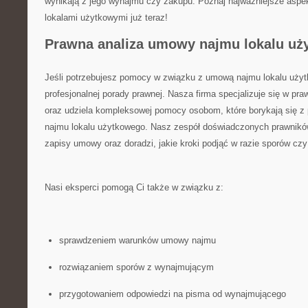
wynikają‌ z jego wynajmu czy zakupu. Poznaj najważniejsze​ asp
lokalami użytkowymi już teraz!
Prawna analiza umowy najmu ​lokalu u
Jeśli potrzebujesz pomocy w związku z umową najmu lokalu użyt
profesjonalnej porady prawnej.⁤ Nasza firma specjalizuje się w p
‌oraz udziela ‍kompleksowej pomocy osobom, które borykają się⁣ 
najmu lokalu⁤ użytkowego. Nasz zespół doświadczonych ⁣prawnik
zapisy ⁤umowy oraz doradzi, jakie kroki podjąć w razie sporów czy
Nasi eksperci pomogą Ci także w związku z:
sprawdzeniem warunków umowy⁤ najmu
rozwiązaniem sporów z wynajmującym
przygotowaniem odpowiedzi na pisma od wynajmującego