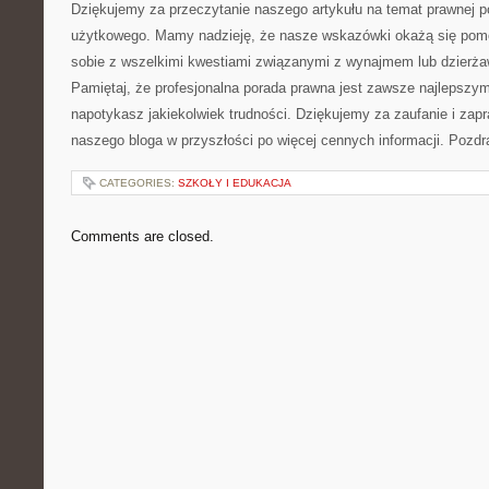
Dziękujemy za przeczytanie naszego artykułu na temat prawnej p
użytkowego. ⁢Mamy nadzieję, że nasze wskazówki okażą się pomo
⁢sobie z wszelkimi kwestiami związanymi z wynajmem ⁢lub dzierż
Pamiętaj, że profesjonalna‌ porada‌ prawna jest zawsze najlepsz
napotykasz jakiekolwiek trudności.‍ Dziękujemy za zaufanie i ​za
naszego ‌bloga w przyszłości po więcej cennych informacji. Pozd
CATEGORIES:
SZKOŁY I EDUKACJA
Comments are closed.