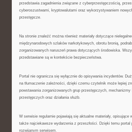
przedstawia zagadnienia związane z cyberprzestępczością, przes
cyberoszustwami, kryptowalutami oraz wykorzystywaniem nowych 
przestępcze.
Na stronie znaleźć można również materiały dotyczące nielegalne
międzynarodowych szlaków narkotykowych, obrotu bronią, podrab
zorganizowanych naruszeń prawa dotyczących środowiska. Wszys
przedstawiane są w kontekście bezpieczeństwa.
Portal nie ogranicza się wyłącznie do opisywania incydentów. Du
na tłumaczenie zależności, dzięki czemu czytelnik może lepiej 
powstawania zorganizowanych grup przestępczych, mechanizmy b
przestępczych oraz działania służb.
W serwisie regularnie pojawiają się aktualne materiały, opisujące
także najciekawsze wydarzenia z przeszłości. Dzięki temu portal
rozwijanym serwisem.