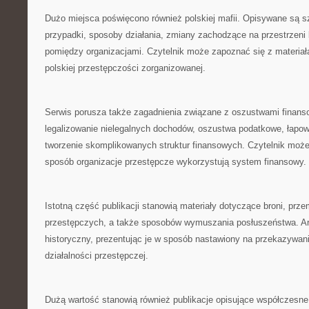
Dużo miejsca poświęcono również polskiej mafii. Opisywane są
przypadki, sposoby działania, zmiany zachodzące na przestrzeni la
pomiędzy organizacjami. Czytelnik może zapoznać się z materiała
polskiej przestępczości zorganizowanej.
Serwis porusza także zagadnienia związane z oszustwami finan
legalizowanie nielegalnych dochodów, oszustwa podatkowe, łapow
tworzenie skomplikowanych struktur finansowych. Czytelnik może 
sposób organizacje przestępcze wykorzystują system finansowy.
Istotną część publikacji stanowią materiały dotyczące broni, pr
przestępczych, a także sposobów wymuszania posłuszeństwa. Art
historyczny, prezentując je w sposób nastawiony na przekazywan
działalności przestępczej.
Dużą wartość stanowią również publikacje opisujące współczesne