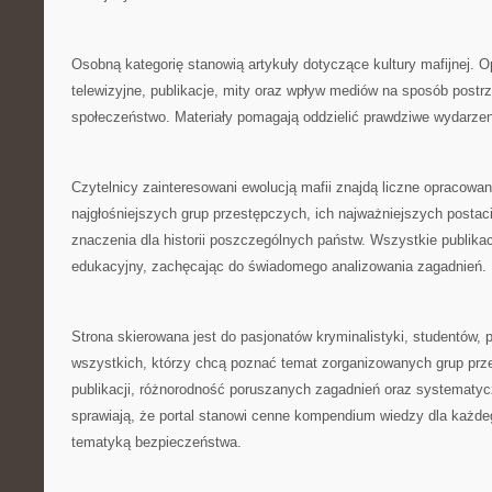
Osobną kategorię stanowią artykuły dotyczące kultury mafijnej. 
telewizyjne, publikacje, mity oraz wpływ mediów na sposób postrz
społeczeństwo. Materiały pomagają oddzielić prawdziwe wydarzenia
Czytelnicy zainteresowani ewolucją mafii znajdą liczne opracowa
najgłośniejszych grup przestępczych, ich najważniejszych postaci
znaczenia dla historii poszczególnych państw. Wszystkie publika
edukacyjny, zachęcając do świadomego analizowania zagadnień.
Strona skierowana jest do pasjonatów kryminalistyki, studentów, 
wszystkich, którzy chcą poznać temat zorganizowanych grup prz
publikacji, różnorodność poruszanych zagadnień oraz systematyc
sprawiają, że portal stanowi cenne kompendium wiedzy dla każd
tematyką bezpieczeństwa.