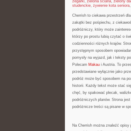
zegarki
,
zielona ściana
,
zielony d
studenckie
,
żywienie kota seniora
Cherrish to ciekawa przestrzeń dl
zakątki bez pośpiechu, z ciekawoś
podróżniczy, który może zainteres
którzy po prostu lubią czytać o świ
codzienności różnych krajów. Stron
przystępnym sposobem opowiadani
pomysły na wyjazd, jak i teksty p
Polecam
Makau
i Austria. To prze
przedstawiane wyłącznie jako prze
podróż może być sposobem na pozn
historii. Każdy tekst może stać s
chęć, by spakować plecak, walizkę
podróżniczych planów. Strona jest
podróżnicze treści są pisane w sp
Na Cherrish można znaleźć opisy 