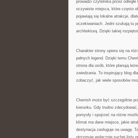
prowadzi czytelnika przez odległe 
oczywiste miejsca, które często 
pojawiają się lokalne atrakcje, d
oczekiwaniach. Jedni szukają tu p
architekturą. Dzięki takiej rozpięt
Charakter strony opiera się na ró
pełnych legend. Dzięki temu Cherri
strona dla osób, które planują leż
zwiedzania. To inspirujący blog dl
zobaczyć, jak wiele sposobów mo
Cherrish może być szczególnie prz
kierunku. Gdy trudno zdecydować,
pomysły i spojrzeć na różne możli
klimat ma dane miejsce, jakie atr
destynacja zasługuje na uwagę. Ta
otrzymuje wyłącznie suchej listy 