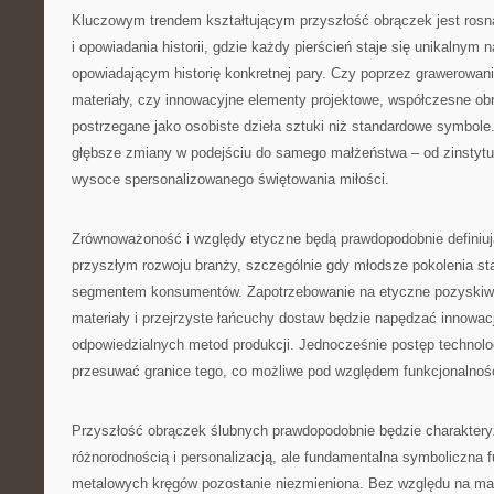
Kluczowym trendem kształtującym przyszłość obrączek jest rosną
i opowiadania historii, gdzie każdy pierścień staje się unikalnym
opowiadającym historię konkretnej pary. Czy poprzez grawerowan
materiały, czy innowacyjne elementy projektowe, współczesne obr
postrzegane jako osobiste dzieła sztuki niż standardowe symbole.
głębsze zmiany w podejściu do samego małżeństwa – od zinstytu
wysoce spersonalizowanego świętowania miłości.
Zrównoważoność i względy etyczne będą prawdopodobnie definiu
przyszłym rozwoju branży, szczególnie gdy młodsze pokolenia s
segmentem konsumentów. Zapotrzebowanie na etyczne pozyskiw
materiały i przejrzyste łańcuchy dostaw będzie napędzać innowacj
odpowiedzialnych metod produkcji. Jednocześnie postęp technolo
przesuwać granice tego, co możliwe pod względem funkcjonalności
Przyszłość obrączek ślubnych prawdopodobnie będzie charakter
różnorodnością i personalizacją, ale fundamentalna symboliczna 
metalowych kręgów pozostanie niezmieniona. Bez względu na mate