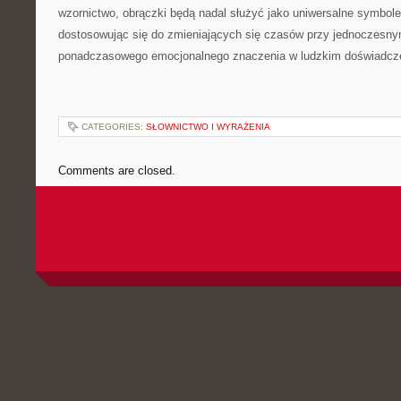
wzornictwo, obrączki będą nadal służyć jako uniwersalne symbole
dostosowując się do zmieniających się czasów przy jednoczesn
ponadczasowego emocjonalnego znaczenia w ludzkim doświadcz
CATEGORIES:
SŁOWNICTWO I WYRAŻENIA
Comments are closed.