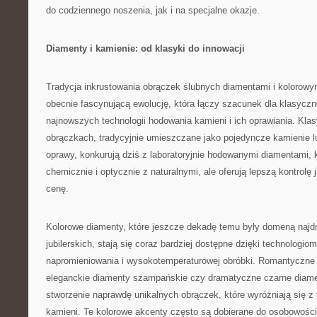
do codziennego noszenia, jak i na specjalne okazje.
Diamenty i kamienie: od klasyki do innowacji
Tradycja inkrustowania obrączek ślubnych diamentami i kolorowy
obecnie fascynującą ewolucję, która łączy szacunek dla klasyczn
najnowszych technologii hodowania kamieni i ich oprawiania. Kl
obrączkach, tradycyjnie umieszczane jako pojedyncze kamienie l
oprawy, konkurują dziś z laboratoryjnie hodowanymi diamentami, 
chemicznie i optycznie z naturalnymi, ale oferują lepszą kontrolę 
cenę.
Kolorowe diamenty, które jeszcze dekadę temu były domeną najdr
jubilerskich, stają się coraz bardziej dostępne dzięki technologi
napromieniowania i wysokotemperaturowej obróbki. Romantyczne
eleganckie diamenty szampańskie czy dramatyczne czarne diame
stworzenie naprawdę unikalnych obrączek, które wyróżniają się z 
kamieni. Te kolorowe akcenty często są dobierane do osobowości