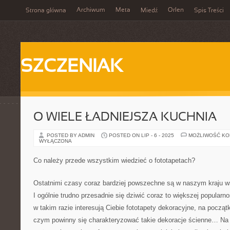
Archiwum
Meta
Orlen
Strona główna
Miedź
Spis Treści
SZCZENIAK
O WIELE ŁADNIEJSZA KUCHNIA
POSTED BY ADMIN
POSTED ON LIP - 6 - 2025
MOŻLIWOŚĆ K
WYŁĄCZONA
Co należy przede wszystkim wiedzieć o fototapetach?
Ostatnimi czasy coraz bardziej powszechne są w naszym kraju ws
I ogólnie trudno przesadnie się dziwić coraz to większej popularnoś
w takim razie interesują Ciebie fototapety dekoracyjne, na począ
czym powinny się charakteryzować takie dekoracje ścienne… N