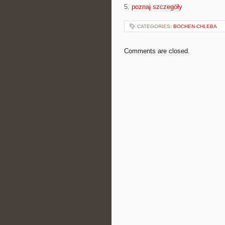
5.
poznaj szczegóły
CATEGORIES:
BOCHEN-CHLEBA
Comments are closed.