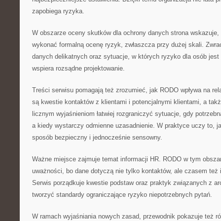
zapobiega ryzyka.
W obszarze oceny skutków dla ochrony danych strona wskazuje, k
wykonać formalną ocenę ryzyk, zwłaszcza przy dużej skali. Zwra
danych delikatnych oraz sytuacje, w których ryzyko dla osób jest 
wspiera rozsądne projektowanie.
Treści serwisu pomagają też zrozumieć, jak RODO wpływa na rel
są kwestie kontaktów z klientami i potencjalnymi klientami, a takż
licznym wyjaśnieniom łatwiej rozgraniczyć sytuacje, gdy potrzebn
a kiedy wystarczy odmienne uzasadnienie. W praktyce uczy to, ja
sposób bezpieczny i jednocześnie sensowny.
Ważne miejsce zajmuje temat informacji HR. RODO w tym obsza
uważności, bo dane dotyczą nie tylko kontaktów, ale czasem też i
Serwis porządkuje kwestie podstaw oraz praktyk związanych z ar
tworzyć standardy ograniczające ryzyko niepotrzebnych pytań.
W ramach wyjaśniania nowych zasad, przewodnik pokazuje też r