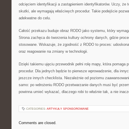
odcięciem identyfikacji a zastąpieniem identyfikatorów. Uczy, że 
skutki, ale wymagają właściwych procedur. Takie podejście pozwa
adekwatne do celu.
Całość przekazu buduje obraz RODO jako systemu, który wymaga
Strona zachęca do tworzenia kultury ochrony danych, gdzie proce
stosowane. Wskazuje, że zgodność z RODO to proces: udoskonale
oraz reagowanie na zmiany w technologii.
Dzięki takiemu ujęciu przewodnik pełni rolę mapy, która pomaga p
procedur. Dla jednych będzie to pierwsze wprowadzenie, dla innyc
jeszcze innych checklista. Niezależnie od poziomu zaawansowani
samo: po wdrożeniu RODO przetwarzanie danych musi być przemy
powinna umieć wykazać, dlaczego robi to właśnie tak, a nie inacz
CATEGORIES:
ARTYKUŁY SPONSOROWANE
Comments are closed.