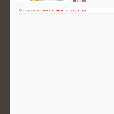
fenomen.
CATEGORIES:
PRAKTYKA MEDYTACYJNA Z YIJING