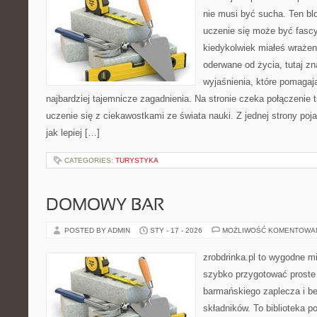
nie musi być sucha. Ten bl
uczenie się może być fascy
kiedykolwiek miałeś wrażen
oderwane od życia, tutaj zn
wyjaśnienia, które pomagaj
najbardziej tajemnicze zagadnienia. Na stronie czeka połączenie t
uczenie się z ciekawostkami ze świata nauki. Z jednej strony poja
jak lepiej […]
CATEGORIES:
TURYSTYKA
DOMOWY BAR
POSTED BY ADMIN
STY - 17 - 2026
MOŻLIWOŚĆ KOMENTOWA
zrobdrinka.pl to wygodne mi
szybko przygotować proste
barmańskiego zaplecza i b
składników. To biblioteka p