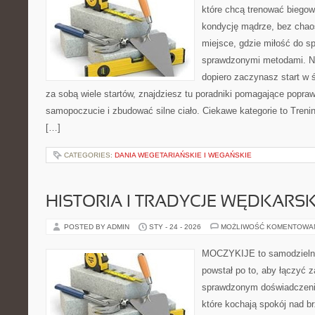
które chcą trenować biegowo
kondycję mądrze, bez chaos
miejsce, gdzie miłość do sp
sprawdzonymi metodami. Ni
dopiero zaczynasz start w 
za sobą wiele startów, znajdziesz tu poradniki pomagające popra
samopoczucie i zbudować silne ciało. Ciekawe kategorie to Treni
[…]
CATEGORIES:
DANIA WEGETARIAŃSKIE I WEGAŃSKIE
HISTORIA I TRADYCJE WĘDKARSK
POSTED BY ADMIN
STY - 24 - 2026
MOŻLIWOŚĆ KOMENTOWA
MOCZYKIJE to samodzielny w
powstał po to, aby łączyć 
sprawdzonym doświadczenie
które kochają spokój nad b