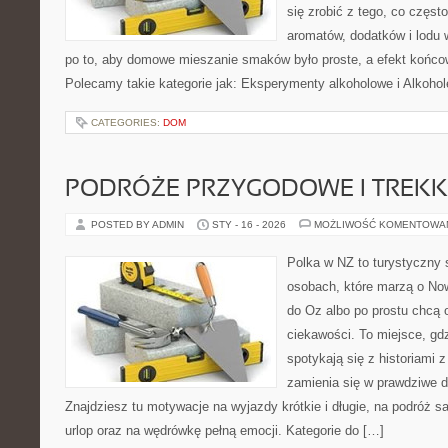
się zrobić z tego, co częst
aromatów, dodatków i lodu 
po to, aby domowe mieszanie smaków było proste, a efekt końco
Polecamy takie kategorie jak: Eksperymenty alkoholowe i Alkohol
CATEGORIES:
DOM
PODRÓŻE PRZYGODOWE I TREKK
POSTED BY ADMIN
STY - 16 - 2026
MOŻLIWOŚĆ KOMENTOWA
Polka w NZ to turystyczny 
osobach, które marzą o Now
do Oz albo po prostu chcą 
ciekawości. To miejsce, gd
spotykają się z historiami z
zamienia się w prawdziwe 
Znajdziesz tu motywacje na wyjazdy krótkie i długie, na podróż
urlop oraz na wędrówkę pełną emocji. Kategorie do […]