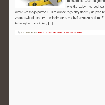
mieszkania. Czasami jednak
wysiłku, żeby móc pochwali
wedle własnego pomysłu. Nim wobec tego przystąpimy do prac r
zastanowić się nad tym, w jakim stylu ma być urządzony dom. Z 
tylko wybór barw ścian, […]
CATEGORIES:
EKOLOGIA I ZRÓWNOWAŻONY ROZWÓJ